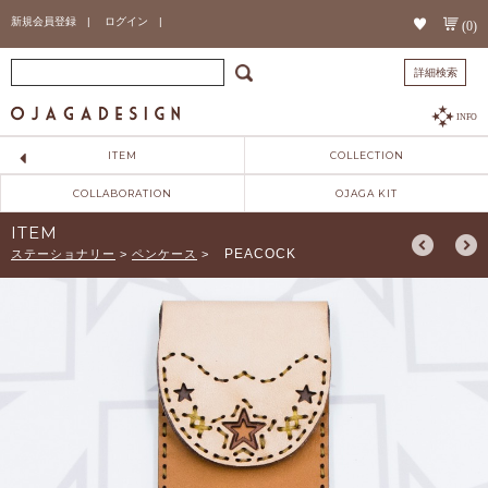
新規会員登録 |
ログイン |
(0)
詳細検索
INFO
ITEM
COLLECTION
COLLABORATION
OJAGA KIT
ITEM
PEACOCK
ステーショナリー
>
ペンケース
>