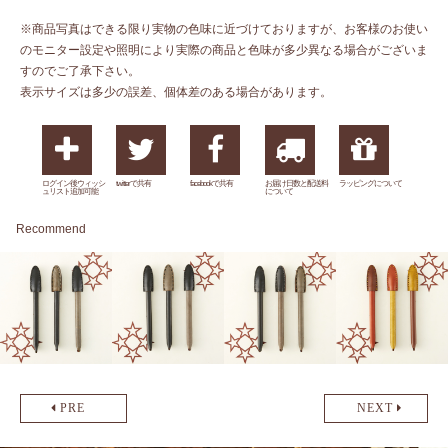
※商品写真はできる限り実物の色味に近づけておりますが、お客様のお使い
のモニター設定や照明により実際の商品と色味が多少異なる場合がございま
すのでご了承下さい。
表示サイズは多少の誤差、個体差のある場合があります。
ログイン後ウィッシ
twitterで共有
facebookで共有
お届け日数と配送料
ラッピングについて
ュリスト追加可能
について
Recommend