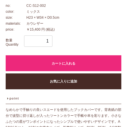
no:
CC-S12-002
color:
ミックス
size:
H23 × W34 × D0.5cm
materials:
カウレザー
price:
￥15,400 円
(税込)
数量
Quantity
カートに入れる
お気に入りに追加
なめらかで手触りの良いスエードを使用したブックカバーです。背表紙の部
分で波型に切り返しが入ったツートンカラーで手帳や本を彩ります。小さな
ふたつの星がワンポイントになったシンプルで使いやすいデザインです。A