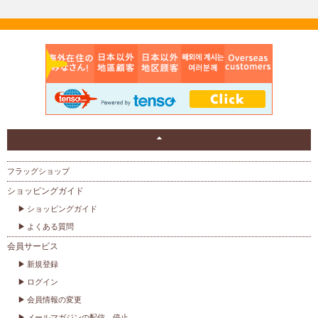
フラッグショップ
ショッピングガイド
ショッピングガイド
よくある質問
会員サービス
新規登録
ログイン
会員情報の変更
メールマガジンの配信、停止