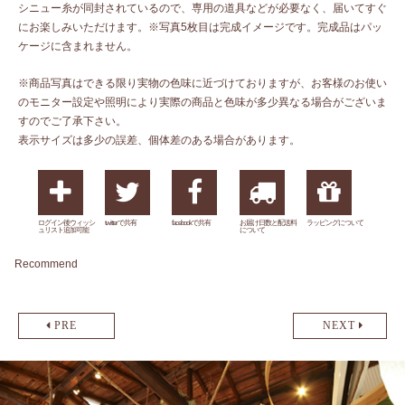
シニュー糸が同封されているので、専用の道具などが必要なく、届いてすぐ
にお楽しみいただけます。※写真5枚目は完成イメージです。完成品はパッ
ケージに含まれません。
※商品写真はできる限り実物の色味に近づけておりますが、お客様のお使い
のモニター設定や照明により実際の商品と色味が多少異なる場合がございま
すのでご了承下さい。
表示サイズは多少の誤差、個体差のある場合があります。
ログイン後ウィッシ
twitterで共有
facebookで共有
お届け日数と配送料
ラッピングについて
ュリスト追加可能
について
Recommend