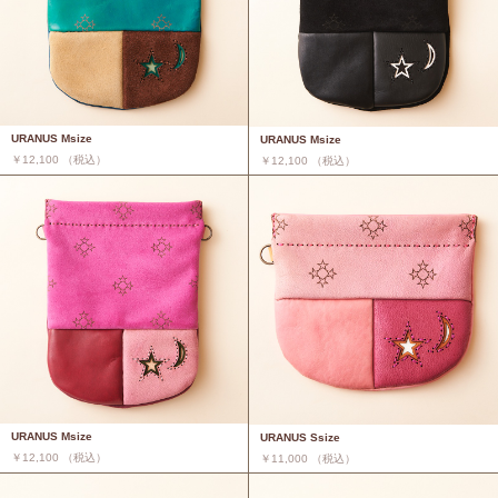
URANUS Msize
URANUS Msize
￥12,100 （税込）
￥12,100 （税込）
URANUS Msize
URANUS Ssize
￥12,100 （税込）
￥11,000 （税込）