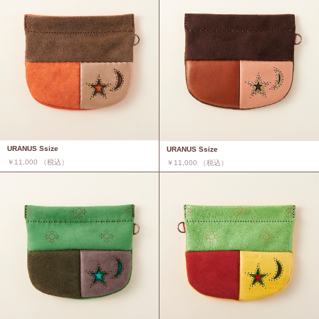
URANUS Ssize
URANUS Ssize
￥11,000 （税込）
￥11,000 （税込）