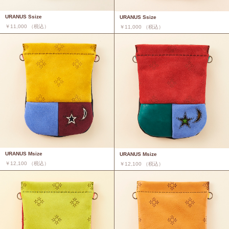
URANUS Ssize
URANUS Ssize
￥11,000 （税込）
￥11,000 （税込）
URANUS Msize
URANUS Msize
￥12,100 （税込）
￥12,100 （税込）