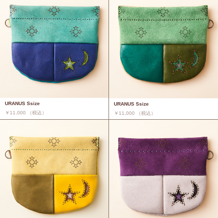
URANUS Ssize
URANUS Ssize
￥11,000 （税込）
￥11,000 （税込）