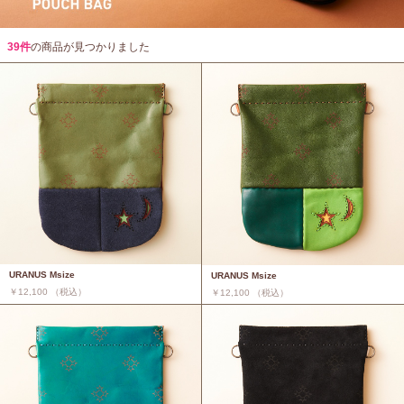
39件
の商品が見つかりました
URANUS Msize
URANUS Msize
￥12,100 （税込）
￥12,100 （税込）