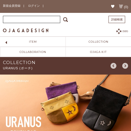
新規会員登録 |
ログイン |
(0)
詳細検索
INFO
ITEM
COLLECTION
COLLABORATION
OJAGA KIT
COLLECTION
URANUS (ポーチ)