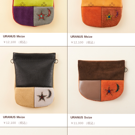
URANUS Msize
URANUS Msize
￥12,100 （税込）
￥12,100 （税込）
URANUS Msize
URANUS Ssize
￥12,100 （税込）
￥11,000 （税込）