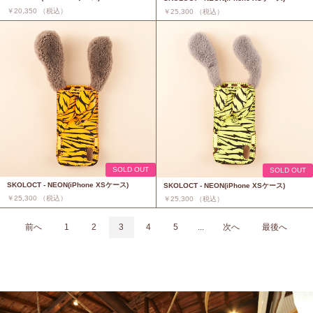
￥20,350 （税込）
￥25,300 （税込）
SOLD OUT
SOLD OUT
SKOLOCT - NEON(iPhone XSケース)
SKOLOCT - NEON(iPhone XSケース)
￥25,300 （税込）
￥25,300 （税込）
前へ
1
2
3
4
5
...
次へ
最後へ