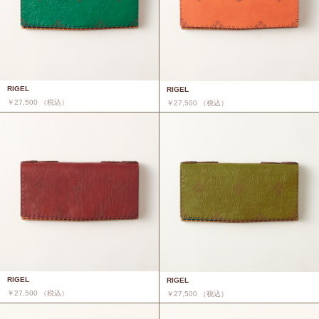
RIGEL
RIGEL
￥27,500 （税込）
￥27,500 （税込）
RIGEL
RIGEL
￥27,500 （税込）
￥27,500 （税込）