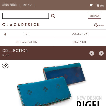
新規会員登録 |
ログイン |
(0)
詳細検索
INFO
ITEM
COLLECTION
COLLABORATION
OJAGA KIT
COLLECTION
RIGEL