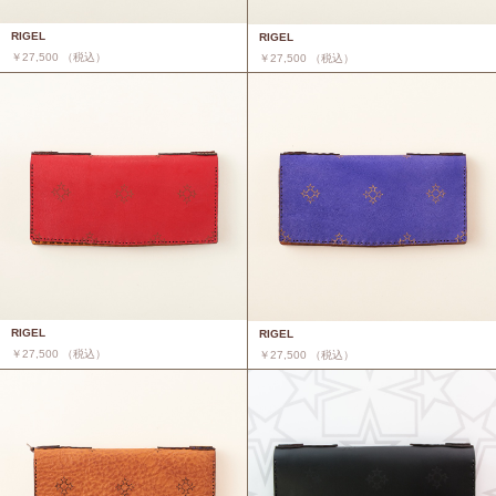
RIGEL
RIGEL
￥27,500 （税込）
￥27,500 （税込）
RIGEL
RIGEL
￥27,500 （税込）
￥27,500 （税込）