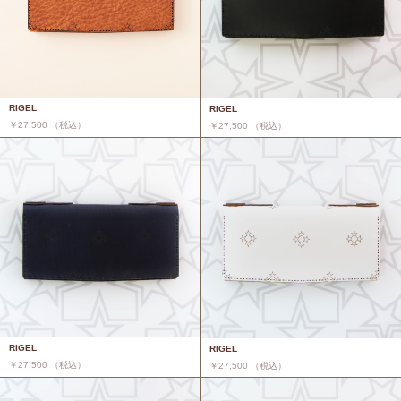
RIGEL
RIGEL
￥27,500 （税込）
￥27,500 （税込）
RIGEL
RIGEL
￥27,500 （税込）
￥27,500 （税込）