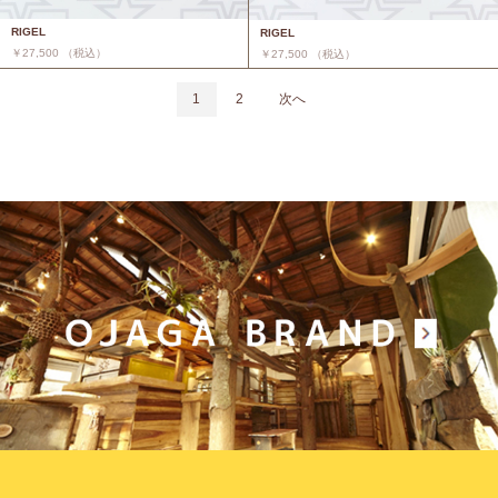
RIGEL
RIGEL
￥27,500 （税込）
￥27,500 （税込）
1
2
次へ