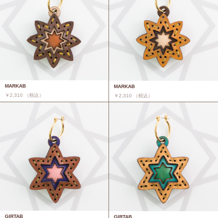
MARKAB
MARKAB
￥2,310 （税込）
￥2,310 （税込）
GIRTAB
GIRTAB