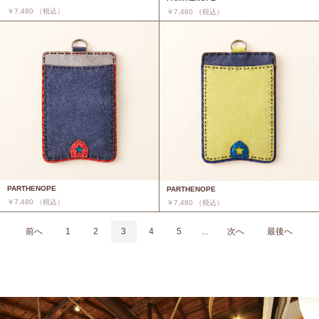
￥7,480 （税込）
￥7,480 （税込）
PARTHENOPE
PARTHENOPE
￥7,480 （税込）
￥7,480 （税込）
前へ
1
2
3
4
5
...
次へ
最後へ