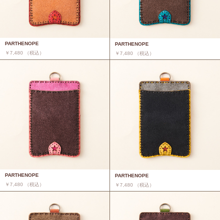
PARTHENOPE
PARTHENOPE
￥7,480 （税込）
￥7,480 （税込）
PARTHENOPE
PARTHENOPE
￥7,480 （税込）
￥7,480 （税込）