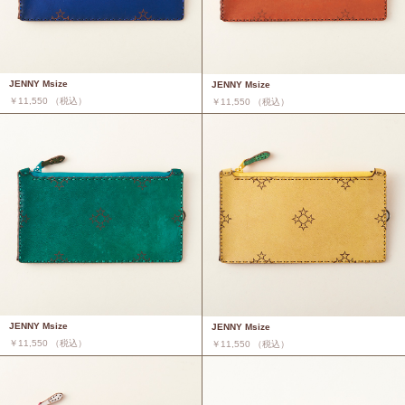
JENNY Msize
JENNY Msize
￥11,550 （税込）
￥11,550 （税込）
JENNY Msize
JENNY Msize
￥11,550 （税込）
￥11,550 （税込）