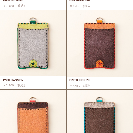
PARTHENOPE
PARTHENOPE
￥7,480 （税込）
￥7,480 （税込）
PARTHENOPE
PARTHENOPE
￥7,480 （税込）
￥7,480 （税込）