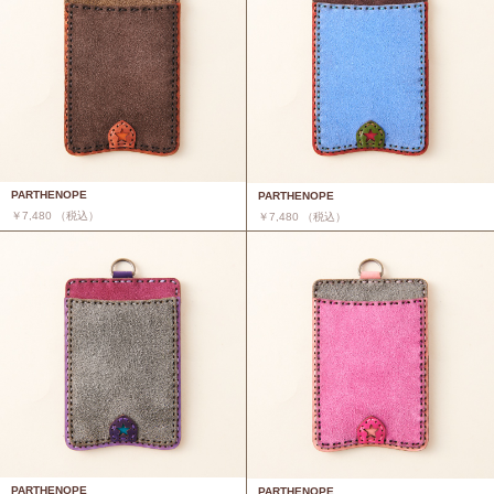
PARTHENOPE
PARTHENOPE
￥7,480 （税込）
￥7,480 （税込）
PARTHENOPE
PARTHENOPE