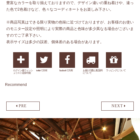
豊富なカラーを取り揃えておりますので、デザイン違いの重ね着けや、違っ
た色で2色着けなど、色々なコーディネートをお楽しみ下さい。
※商品写真はできる限り実物の色味に近づけておりますが、お客様のお使い
のモニター設定や照明により実際の商品と色味が多少異なる場合がございま
すのでご了承下さい。
表示サイズは多少の誤差、個体差のある場合があります。
ログイン後ウィッシ
twitterで共有
facebookで共有
お届け日数と配送料
ラッピングについて
ュリスト追加可能
について
Recommend