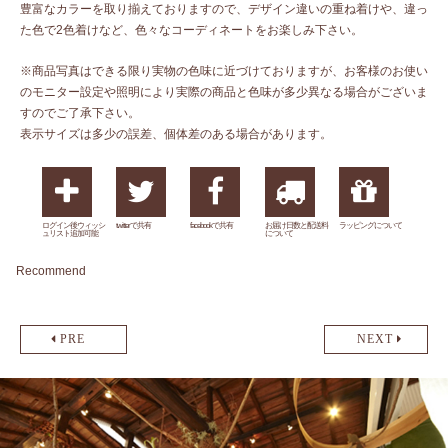
豊富なカラーを取り揃えておりますので、デザイン違いの重ね着けや、違っ
た色で2色着けなど、色々なコーディネートをお楽しみ下さい。
※商品写真はできる限り実物の色味に近づけておりますが、お客様のお使い
のモニター設定や照明により実際の商品と色味が多少異なる場合がございま
すのでご了承下さい。
表示サイズは多少の誤差、個体差のある場合があります。
ログイン後ウィッシ
twitterで共有
facebookで共有
お届け日数と配送料
ラッピングについて
ュリスト追加可能
について
Recommend