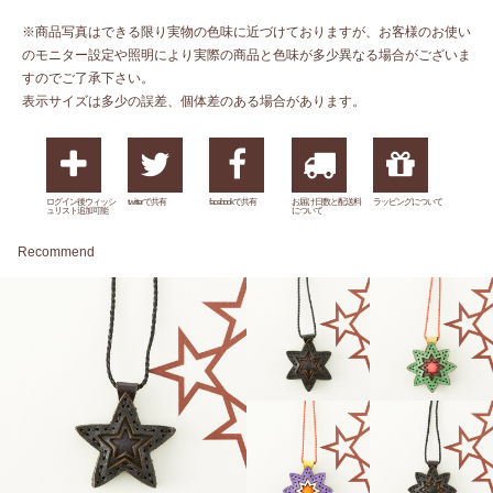
※商品写真はできる限り実物の色味に近づけておりますが、お客様のお使い
のモニター設定や照明により実際の商品と色味が多少異なる場合がございま
すのでご了承下さい。
表示サイズは多少の誤差、個体差のある場合があります。
ログイン後ウィッシ
twitterで共有
facebookで共有
お届け日数と配送料
ラッピングについて
ュリスト追加可能
について
Recommend