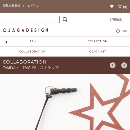
新規会員登録 |
ログイン |
(0)
詳細検索
INFO
ITEM
COLLECTION
COLLABORATION
OJAGA KIT
COLLABORATION
TAMIYA ストラップ
TAMIYA
>