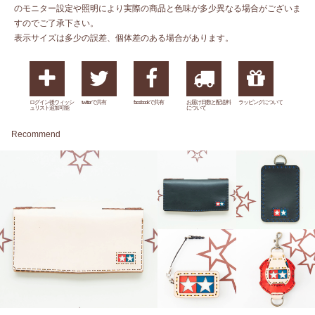
のモニター設定や照明により実際の商品と色味が多少異なる場合がございま
すのでご了承下さい。
表示サイズは多少の誤差、個体差のある場合があります。
ログイン後ウィッシ
twitterで共有
facebookで共有
お届け日数と配送料
ラッピングについて
ュリスト追加可能
について
Recommend