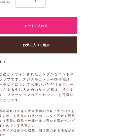
antity
カートに入れる
お気に入りに追加
芒星がデザインされたシンプルなハンドス
ラップです。デジタルカメラや携帯電話、
ーチなどにつけてお使いいただけます。手
おさまる少し大きめのサイズ感は、持ちや
く、ファッションのアクセントにも可愛い
上がりです。
商品写真はできる限り実物の色味に近づけてお
ますが、お客様のお使いのモニター設定や照明
より実際の商品と色味が多少異なる場合がござ
ますのでご了承下さい。
示サイズは多少の誤差、個体差のある場合があ
ます。