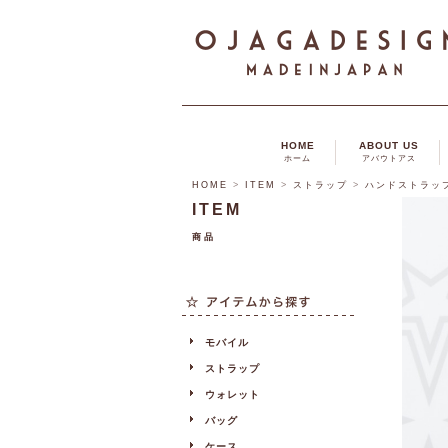
HOME
ABOUT US
ホーム
アバウトアス
HOME
>
ITEM
>
ストラップ
>
ハンドストラッ
ITEM
商品
モバイル
ストラップ
ウォレット
バッグ
ケース