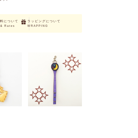
料について
ラッピングについて
 & Rates
WRAPPING
UT
Jagamos 03
ストラップ
￥4,950 （税込）
（税込）