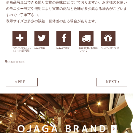
※商品写真はできる限り実物の色味に近づけておりますが、お客様のお使い
のモニター設定や照明により実際の商品と色味が多少異なる場合がございま
すのでご了承下さい。
表示サイズは多少の誤差、個体差のある場合があります。
ログイン後ウィッシ
twitterで共有
facebookで共有
お届け日数と配送料
ラッピングについて
ュリスト追加可能
について
Recommend