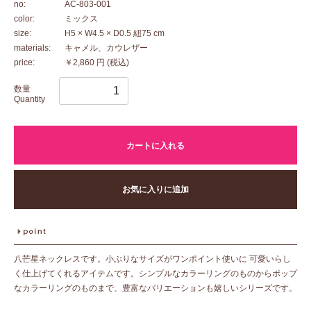
no:
AC-803-001
color:
ミックス
size:
H5 × W4.5 × D0.5 紐75 cm
materials:
キャメル、カウレザー
price:
￥2,860 円
(税込)
数量
Quantity
カートに入れる
お気に入りに追加
八芒星ネックレスです。小ぶりなサイズがワンポイント使いに 可愛いらし
く仕上げてくれるアイテムです。シンプルなカラーリングのものからポップ
なカラーリングのものまで、豊富なバリエーションも嬉しいシリーズです。