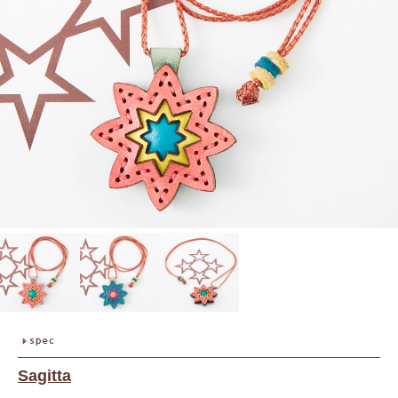
Sagitta