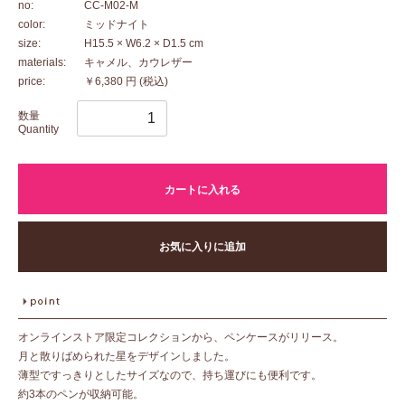
no:
CC-M02-M
color:
ミッドナイト
size:
H15.5 × W6.2 × D1.5 cm
materials:
キャメル、カウレザー
price:
￥6,380 円
(税込)
数量
Quantity
カートに入れる
お気に入りに追加
オンラインストア限定コレクションから、ペンケースがリリース。
月と散りばめられた星をデザインしました。
薄型ですっきりとしたサイズなので、持ち運びにも便利です。
約3本のペンが収納可能。