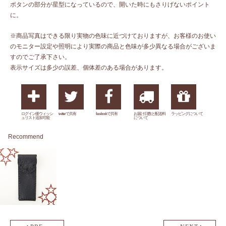
ボタンの部分が星型になっているので、開いた時にもさりげないポイント
に。
※商品写真はできる限り実物の色味に近づけておりますが、お客様のお使い
のモニター設定や照明により実際の商品と色味が多少異なる場合がございま
すのでご了承下さい。
表示サイズは多少の誤差、個体差のある場合があります。
ログイン後ウィッシ
twitterで共有
facebookで共有
お届け日数と配送料
ラッピングについて
ュリスト追加可能
について
Recommend