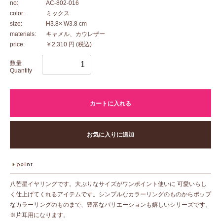
no:
AC-802-016
color:
ミックス
size:
H3.8× W3.8 cm
materials:
キャメル、カウレザー
price:
￥2,310 円
(税込)
数量
Quantity
カートに入れる
お気に入りに追加
八芒星イヤリングです。大ぶりなサイズがワンポイント使いに 可愛いらし
く仕上げてくれるアイテムです。シンプルなカラーリングのものからポップ
なカラーリングのものまで、豊富なバリエーションも嬉しいシリーズです。
※片耳用になります。