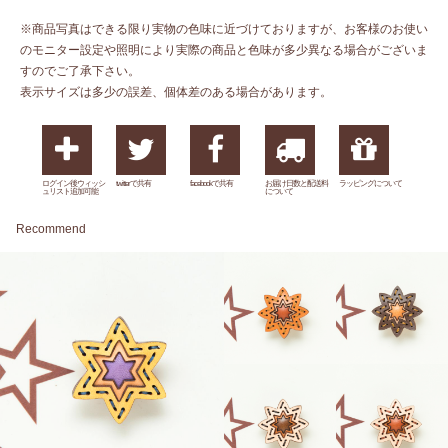
※商品写真はできる限り実物の色味に近づけておりますが、お客様のお使い
のモニター設定や照明により実際の商品と色味が多少異なる場合がございま
すのでご了承下さい。
表示サイズは多少の誤差、個体差のある場合があります。
ログイン後ウィッシ
twitterで共有
facebookで共有
お届け日数と配送料
ラッピングについて
ュリスト追加可能
について
Recommend