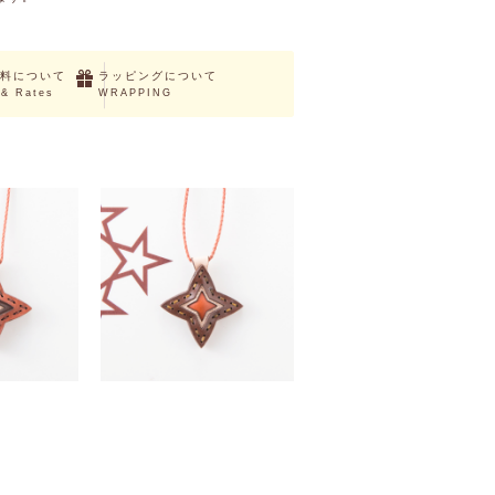
料について
ラッピングについて
 & Rates
WRAPPING
COMA
（税込）
￥2,860 （税込）