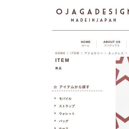
HOME
ABOUT US
ホーム
アバウトアス
HOME
>
ITEM
>
アクセサリー
>
ネックレス
>
ITEM
商品
モバイル
ストラップ
ウォレット
バッグ
ケース