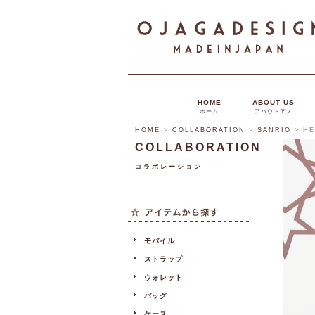
HOME
ABOUT US
ホーム
アバウトアス
HOME
>
COLLABORATION
>
SANRIO
>
HE
COLLABORATION
コラボレーション
モバイル
ストラップ
ウォレット
バッグ
ケース