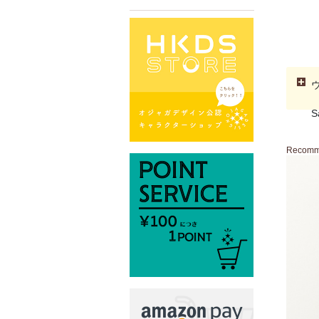
S
Recom