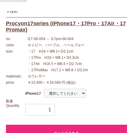
Procyon17series (iPhone17・17Pro・17Air・17
Promax)
no:
I17-06-004
～ I17pm-06-004
color:
ネイビー、パープル、ペールブルー
size:
・17 H16 × W8.1× D3.1cm
・17Pro H16 × W8.1× D3.3cm
・17Air H16.5 × W8.4 × D2.7cm
・17ProMax H17.2 × W8.8 × D3.2m
materials:
カウレザー
price:
￥15,400～￥16,500 円
(税込)
iPhone17
数量
Quantity