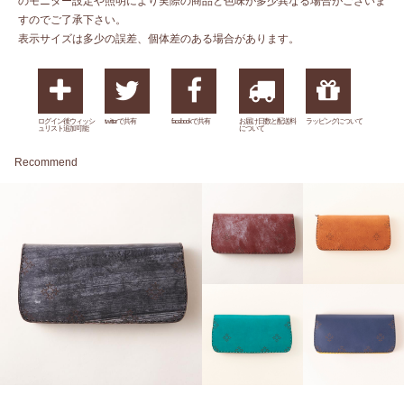
のモニター設定や照明により実際の商品と色味が多少異なる場合がございま
すのでご了承下さい。
表示サイズは多少の誤差、個体差のある場合があります。
ログイン後ウィッシ
twitterで共有
facebookで共有
お届け日数と配送料
ラッピングについて
ュリスト追加可能
について
Recommend