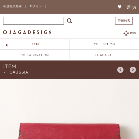
新規会員登録 |
ログイン |
(0)
詳細検索
INFO
ITEM
COLLECTION
COLLABORATION
OJAGA KIT
ITEM
GAUSSIA
>