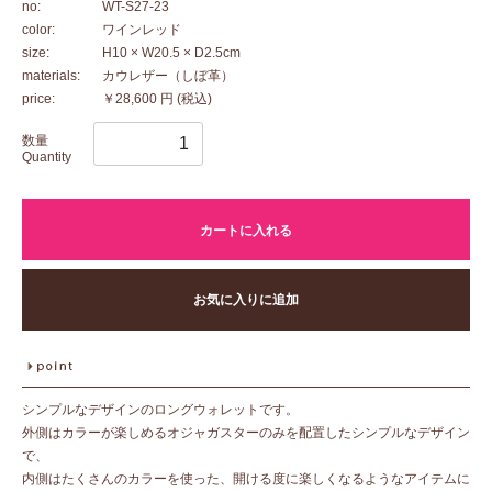
no:
WT-S27-23
color:
ワインレッド
size:
H10 × W20.5 × D2.5cm
materials:
カウレザー（しぼ革）
price:
￥28,600 円
(税込)
数量
Quantity
カートに入れる
お気に入りに追加
シンプルなデザインのロングウォレットです。
外側はカラーが楽しめるオジャガスターのみを配置したシンプルなデザイン
で、
内側はたくさんのカラーを使った、開ける度に楽しくなるようなアイテムに