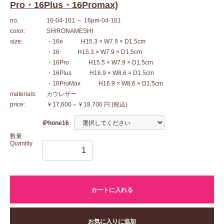
Pro・16Plus・16Promax)
no:
16-04-101
～ 16pm-04-101
color:
SHIRONAMESHI
size:
・16e H15.3 × W7.9 × D1.5cm
・16 H15.3 × W7.9 × D1.5cm
・16Pro H15.5 × W7.9 × D1.5cm
・16Plus H16.9 × W8.6 × D1.5cm
・16ProMax H16.9 × W8.6 × D1.5cm
materials:
カウレザー
price:
￥17,600～￥18,700 円
(税込)
iPhone16
数量
Quantity
カートに入れる
お気に入りに追加