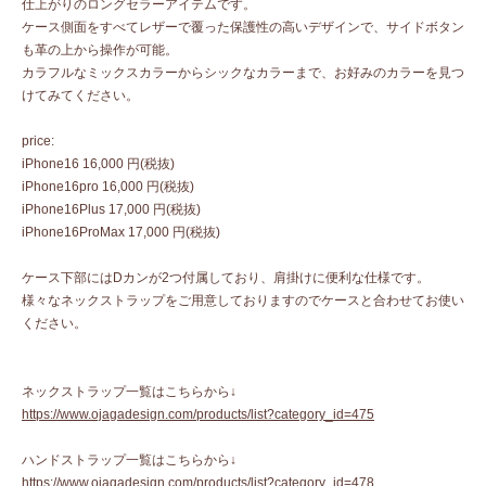
仕上がりのロングセラーアイテムです。
ケース側面をすべてレザーで覆った保護性の高いデザインで、サイドボタン
も革の上から操作が可能。
カラフルなミックスカラーからシックなカラーまで、お好みのカラーを見つ
けてみてください。
price:
iPhone16 16,000 円(税抜)
iPhone16pro 16,000 円(税抜)
iPhone16Plus 17,000 円(税抜)
iPhone16ProMax 17,000 円(税抜)
ケース下部にはDカンが2つ付属しており、肩掛けに便利な仕様です。
様々なネックストラップをご用意しておりますのでケースと合わせてお使い
ください。
ネックストラップ一覧はこちらから↓
https://www.ojagadesign.com/products/list?category_id=475
ハンドストラップ一覧はこちらから↓
https://www.ojagadesign.com/products/list?category_id=478