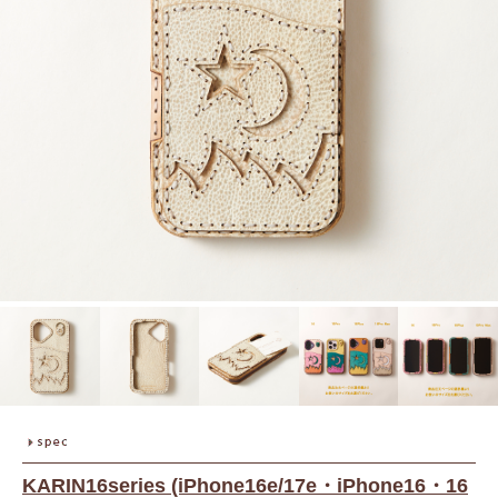
KARIN16series (iPhone16e/17e・iPhone16・16