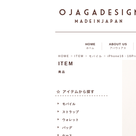
HOME
ABOUT US
ホーム
アバウトアス
HOME
>
ITEM
>
モバイル
>
iPhone16・16P
ITEM
商品
モバイル
ストラップ
ウォレット
バッグ
ケース