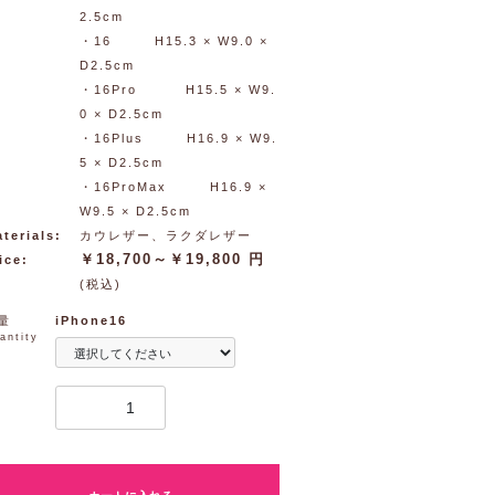
2.5cm
・16 H15.3 × W9.0 ×
D2.5cm
・16Pro H15.5 × W9.
0 × D2.5cm
・16Plus H16.9 × W9.
5 × D2.5cm
・16ProMax H16.9 ×
W9.5 × D2.5cm
terials:
カウレザー、ラクダレザー
￥18,700～￥19,800 円
ice:
(税込)
量
iPhone16
antity