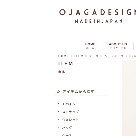
HOME
ABOUT US
ホーム
アバウトアス
HOME
>
ITEM
>
ケース
>
カードケース
>
SY
ITEM
商品
モバイル
ストラップ
ウォレット
バッグ
ケース