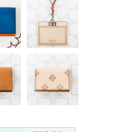
SOLD OUT
H
TAMIYA ネックストラップ付きパスケ
（税込）
ース
￥15,400 （税込）
H
ZANIAH
（税込）
￥8,580 （税込）