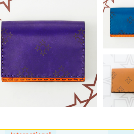
ZANIA
￥8,580 
ZANIAH
ZANIA
￥8,580 （税込）
￥8,580 