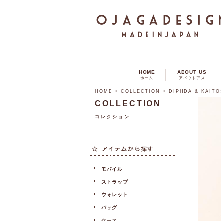
HOME
ABOUT US
ホーム
アバウトアス
HOME
>
COLLECTION
>
DIPHDA & KAITO
COLLECTION
コレクション
モバイル
ストラップ
ウォレット
バッグ
ケース