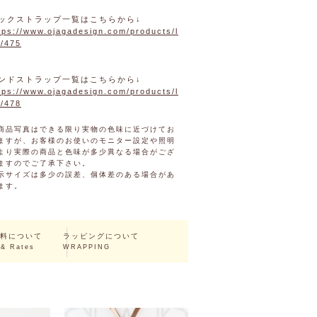
ックストラップ一覧はこちらから↓
tps://www.ojagadesign.com/products/l
t/475
ンドストラップ一覧はこちらから↓
tps://www.ojagadesign.com/products/l
t/478
商品写真はできる限り実物の色味に近づけてお
ますが、お客様のお使いのモニター設定や照明
より実際の商品と色味が多少異なる場合がござ
ますのでご了承下さい。
示サイズは多少の誤差、個体差のある場合があ
ます。
料について
ラッピングについて
 & Rates
WRAPPING