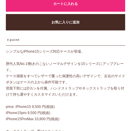
カートに入れる
お気に入りに追加
シンプルなiPhone15シリーズ対応ケースが登場。
歴代人気No.1!飽きのこないノーマルデザインを15シリーズにアップグレー
ド。
ケース側面をすべてレザーで覆った保護性の高いデザインで、左右のサイド
ボタンはケースの上から操作可能です。
背面下部にはDカンを付属。ハンドストラップやネックストラップを取り付
けて持ち運やすくカスタマイズいただけます。
price: iPhone15 9,500 円(税抜)
iPhone15pro 9,500 円(税抜)
iPhone15ProMax 10,800 円(税抜)