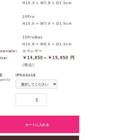
H15.3 × W7.9 × D1.5cm
15Pro
H15.5 × W7.9 × D1.5cm
15ProMax
H16.9 × W8.6 × D1.5cm
terials:
カウレザー
￥14,850～￥15,950 円
ice:
(税込)
量
iPhone15
antity
カートに入れる