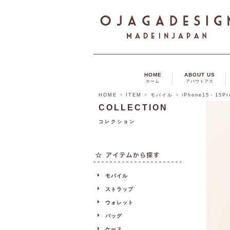
HOME
ABOUT US
ホーム
アバウトアス
HOME
>
ITEM
>
モバイル
>
iPhone15・15P
COLLECTION
コレクション
モバイル
ストラップ
ウォレット
バッグ
ケース