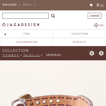
新規会員登録 |
ログイン |
(0)
詳細検索
INFO
ITEM
COLLECTION
COLLABORATION
OJAGA KIT
COLLECTION
SERPENS
アクセサリー
>
ブレスレット
>