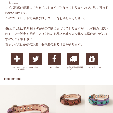
りました。
サイズ調節が簡単にできるベルトタイプとなっておりますので、男女問わず
お使い頂けます。
このブレスレットで素敵な推しコーデをお楽しみください。
※商品写真はできる限り実物の色味に近づけておりますが、お客様のお使い
のモニター設定や照明により実際の商品と色味が多少異なる場合がございま
すのでご了承下さい。
表示サイズは多少の誤差、個体差のある場合があります。
ログイン後ウィッシ
twitterで共有
facebookで共有
お届け日数と配送料
ラッピングについて
ュリスト追加可能
について
Recommend