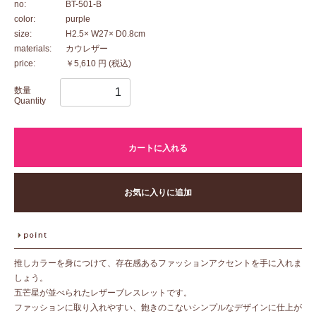
no:
BT-501-B
color:
purple
size:
H2.5× W27× D0.8cm
materials:
カウレザー
price:
￥5,610 円
(税込)
数量
Quantity
カートに入れる
お気に入りに追加
推しカラーを身につけて、存在感あるファッションアクセントを手に入れま
しょう。
五芒星が並べられたレザーブレスレットです。
ファッションに取り入れやすい、飽きのこないシンプルなデザインに仕上が