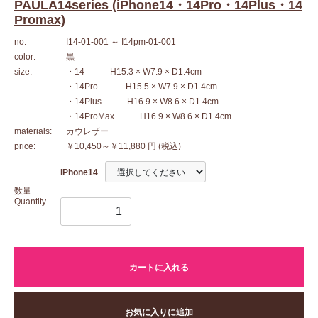
PAULA14series (iPhone14・14Pro・14Plus・14
Promax)
no:
I14-01-001
～ I14pm-01-001
color:
黒
size:
・14 H15.3 × W7.9 × D1.4cm
・14Pro H15.5 × W7.9 × D1.4cm
・14Plus H16.9 × W8.6 × D1.4cm
・14ProMax H16.9 × W8.6 × D1.4cm
materials:
カウレザー
price:
￥10,450～￥11,880 円
(税込)
iPhone14
数量
Quantity
カートに入れる
お気に入りに追加