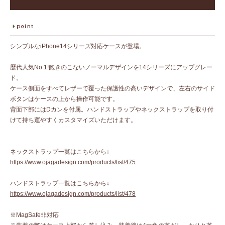
シンプルなiPhone14シリーズ対応ケースが登場。
歴代人気No.1!飽きのこないノーマルデザインを14シリーズにアップグレー
ド。
ケース側面をすべてレザーで覆った保護性の高いデザインで、左右のサイド
ボタンはケースの上から操作可能です。
背面下部にはDカンを付属。ハンドストラップやネックストラップを取り付
けて持ち運やすくカスタマイズいただけます。
ネックストラップ一覧はこちらから↓
https://www.ojagadesign.com/products/list/475
ハンドストラップ一覧はこちらから↓
https://www.ojagadesign.com/products/list/478
※MagSafe非対応