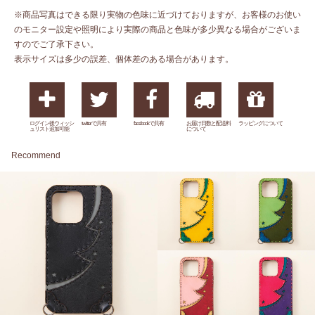
※商品写真はできる限り実物の色味に近づけておりますが、お客様のお使い
のモニター設定や照明により実際の商品と色味が多少異なる場合がございま
すのでご了承下さい。
表示サイズは多少の誤差、個体差のある場合があります。
ログイン後ウィッシ
twitterで共有
facebookで共有
お届け日数と配送料
ラッピングについて
ュリスト追加可能
について
Recommend