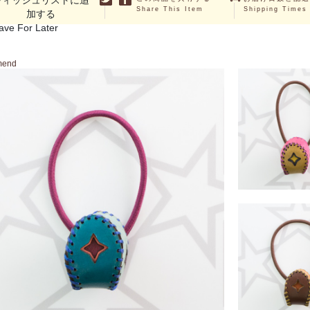
ウィッシュリストに追
Share This Item
Shipping Times
加する
ave For Later
mend
JUNO
￥3,190 