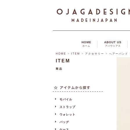
HOME
ABOUT US
ホーム
アバウトアス
HOME
>
ITEM
>
アクセサリー
>
へアーバンド
ITEM
商品
モバイル
ストラップ
ウォレット
バッグ
ケース