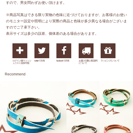
すので、男女問わずお使い頂けます。
※商品写真はできる限り実物の色味に近づけておりますが、お客様のお使い
のモニター設定や照明により実際の商品と色味が多少異なる場合がございま
すのでご了承下さい。
表示サイズは多少の誤差、個体差のある場合があります。
ログイン後ウィッシ
twitterで共有
facebookで共有
お届け日数と配送料
ラッピングについて
ュリスト追加可能
について
Recommend