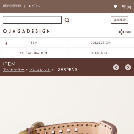
新規会員登録 |
ログイン |
(0)
詳細検索
INFO
ITEM
COLLECTION
COLLABORATION
OJAGA KIT
ITEM
SERPENS
アクセサリー
>
ブレスレット
>