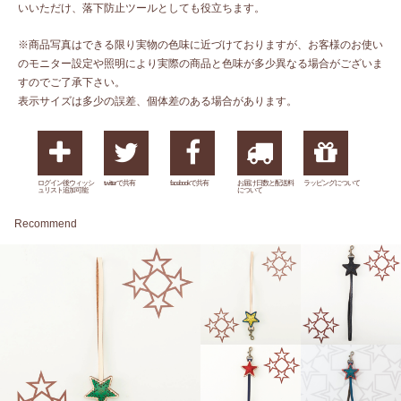
いいただけ、落下防止ツールとしても役立ちます。
※商品写真はできる限り実物の色味に近づけておりますが、お客様のお使い
のモニター設定や照明により実際の商品と色味が多少異なる場合がございま
すのでご了承下さい。
表示サイズは多少の誤差、個体差のある場合があります。
ログイン後ウィッシ
twitterで共有
facebookで共有
お届け日数と配送料
ラッピングについて
ュリスト追加可能
について
Recommend