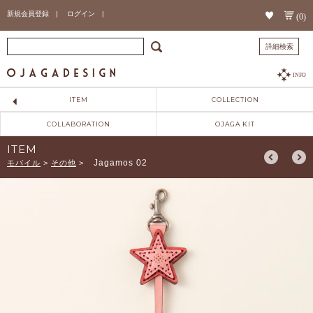
新規会員登録 |
ログイン |
(0)
詳細検索
INFO
ITEM
COLLECTION
COLLABORATION
OJAGA KIT
ITEM
Jagamos 02
モバイル
>
その他
>