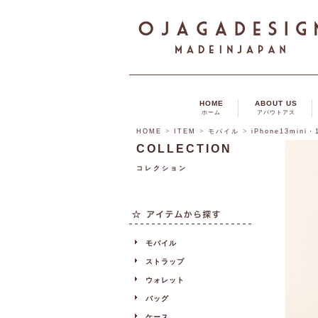
HOME
ABOUT US
ホーム
アバウトアス
HOME
>
ITEM
>
モバイル
>
iPhone13mini
COLLECTION
コレクション
モバイル
ストラップ
ウォレット
バッグ
ケース