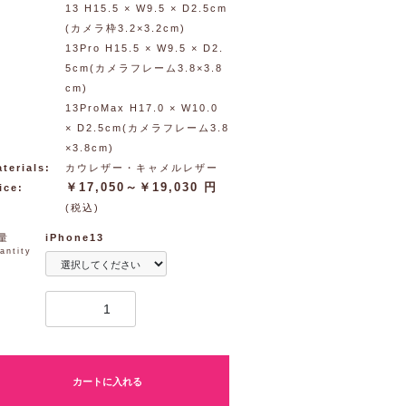
13 H15.5 × W9.5 × D2.5cm
(カメラ枠3.2×3.2cm)
13Pro H15.5 × W9.5 × D2.
5cm(カメラフレーム3.8×3.8
cm)
13ProMax H17.0 × W10.0
× D2.5cm(カメラフレーム3.8
×3.8cm)
terials:
カウレザー・キャメルレザー
￥17,050～￥19,030 円
ice:
(税込)
量
iPhone13
antity
カートに入れる