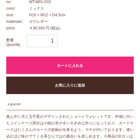
no:
WT-M01-033
color:
ミックス
size:
H10 × W12 × D4.5cm
materials:
カウレザー
price:
￥36,300 円
(税込)
数量
Quantity
カートに入れる
お気に入りに追加
真ん中に月と五芒星がデザインされたショートウォレットです。外側に付い
たコインケース部分は小銭が見やすい大きめな作りになっており、カードケ
ースはたくさんのカードの収納が出来るよう、マチが付いております。使い
込むほど味がでてくる革ならではの風合いを楽しめます。※商品のDカンは