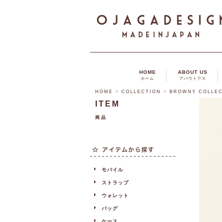
HOME
ABOUT US
ホーム
アバウトアス
HOME
>
COLLECTION
>
BROWNY COLLE
ITEM
商品
モバイル
ストラップ
ウォレット
バッグ
ケース