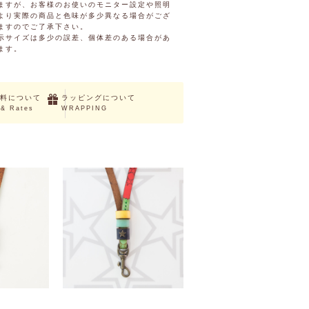
ますが、お客様のお使いのモニター設定や照明
より実際の商品と色味が多少異なる場合がござ
ますのでご了承下さい。
示サイズは多少の誤差、個体差のある場合があ
ます。
料について
ラッピングについて
 & Rates
WRAPPING
(S)
CHERTAN (M)