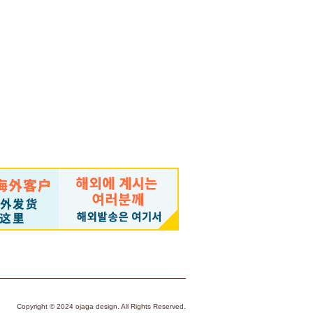
（税込）
￥4,620 （税込）
Copyright © 2024 ojaga design. All Rights Reserved.