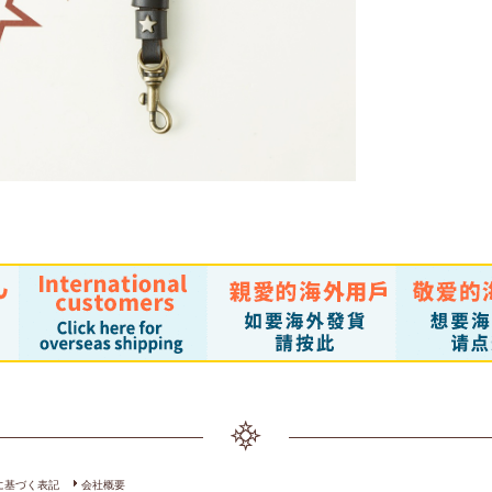
￥4,620 
CHERTAN (S)
￥4,620 （税込）
に基づく表記
会社概要