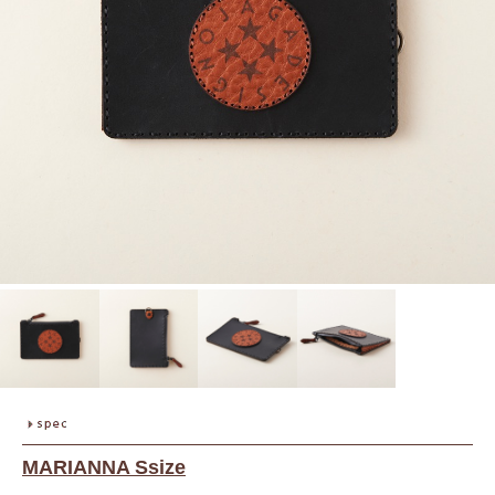
MARIANNA Ssize