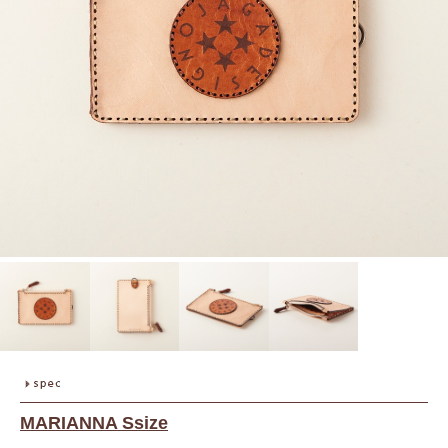
MARIANNA Ssize