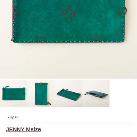
JENNY Msize