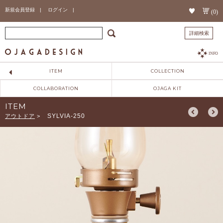
新規会員登録 |
ログイン |
(0)
詳細検索
INFO
ITEM
COLLECTION
COLLABORATION
OJAGA KIT
ITEM
SYLVIA-250
アウトドア
>