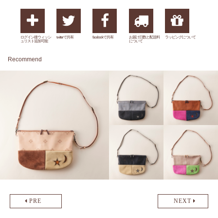
ログイン後ウィッシ
twitterで共有
facebookで共有
お届け日数と配送料
ラッピングについて
ュリスト追加可能
について
Recommend