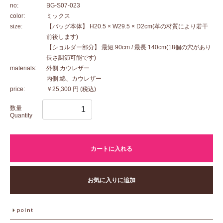
no:
BG-S07-023
color:
ミックス
size:
【バッグ本体】 H20.5 × W29.5 × D2cm(革の材質により若干
前後します)
【ショルダー部分】 最短 90cm / 最長 140cm(18個の穴があり
長さ調節可能です)
materials:
外側:カウレザー
内側:綿、カウレザー
price:
￥25,300 円
(税込)
数量
Quantity
カートに入れる
お気に入りに追加