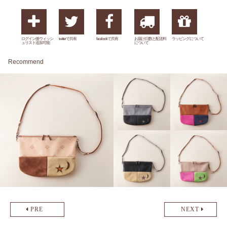
ログイン後ウィッシ
twitterで共有
facebookで共有
お届け日数と配送料
ラッピングについて
ュリスト追加可能
について
Recommend