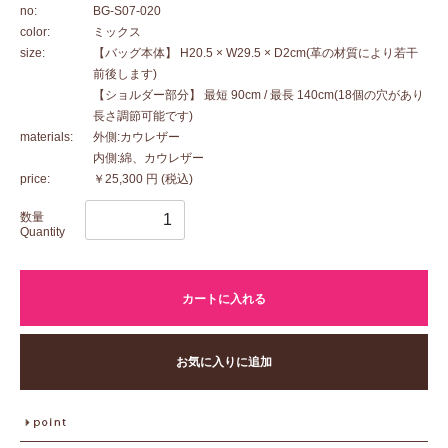
no:
BG-S07-020
color:
ミックス
size:
【バッグ本体】 H20.5 × W29.5 × D2cm(革の材質により若干
前後します)
【ショルダー部分】 最短 90cm / 最長 140cm(18個の穴があり
長さ調節可能です)
materials:
外側:カウレザー
内側:綿、カウレザー
price:
￥25,300 円
(税込)
数量
Quantity
カートに入れる
お気に入りに追加