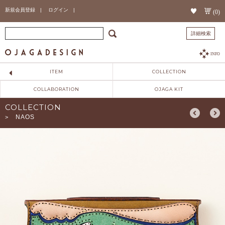
新規会員登録 |
ログイン |
(0)
詳細検索
INFO
ITEM
COLLECTION
COLLABORATION
OJAGA KIT
COLLECTION
NAOS
>