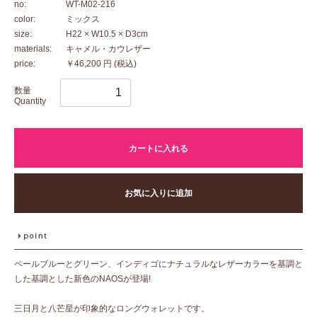
no:
WT-M02-216
color:
ミックス
size:
H22 × W10.5 × D3cm
materials:
キャメル・カウレザー
price:
￥46,200 円
(税込)
数量
Quantity
カートに入れる
お気に入りに追加
ペールブルーとグリーン、インディゴにナチュラルなレザーカラーを基調と
した基調とした新色のNAOSが登場!
三日月と八芒星が印象的なロングウォレットです。