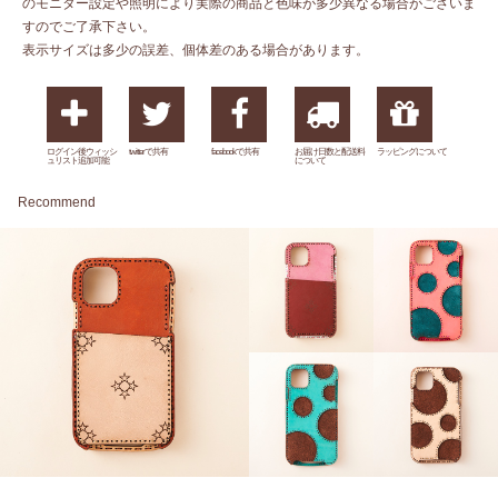
のモニター設定や照明により実際の商品と色味が多少異なる場合がございま
すのでご了承下さい。
表示サイズは多少の誤差、個体差のある場合があります。
ログイン後ウィッシ
twitterで共有
facebookで共有
お届け日数と配送料
ラッピングについて
ュリスト追加可能
について
Recommend