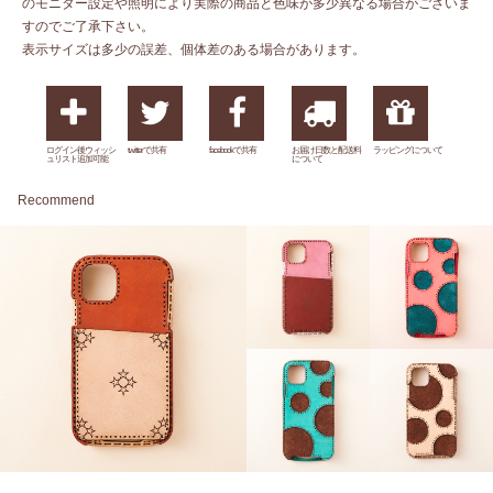
のモニター設定や照明により実際の商品と色味が多少異なる場合がございま
すのでご了承下さい。
表示サイズは多少の誤差、個体差のある場合があります。
ログイン後ウィッシ
twitterで共有
facebookで共有
お届け日数と配送料
ラッピングについて
ュリスト追加可能
について
Recommend