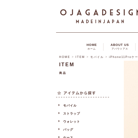
HOME
ABOUT US
ホーム
アバウトアス
HOME
>
ITEM
>
モバイル
>
iPhone11Proケ
ITEM
商品
モバイル
ストラップ
ウォレット
バッグ
ケース