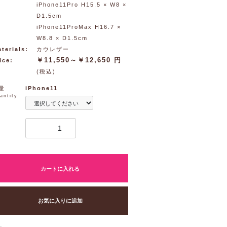
iPhone11Pro H15.5 × W8 ×
D1.5cm
iPhone11ProMax H16.7 ×
W8.8 × D1.5cm
terials:
カウレザー
￥11,550～￥12,650 円
ice:
(税込)
量
iPhone11
antity
カートに入れる
お気に入りに追加