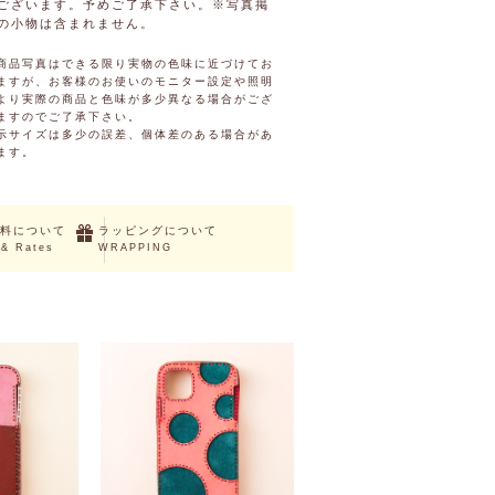
ございます。予めご了承下さい。※写真掲
の小物は含まれません。
商品写真はできる限り実物の色味に近づけてお
ますが、お客様のお使いのモニター設定や照明
より実際の商品と色味が多少異なる場合がござ
ますのでご了承下さい。
示サイズは多少の誤差、個体差のある場合があ
ます。
料について
ラッピングについて
 & Rates
WRAPPING