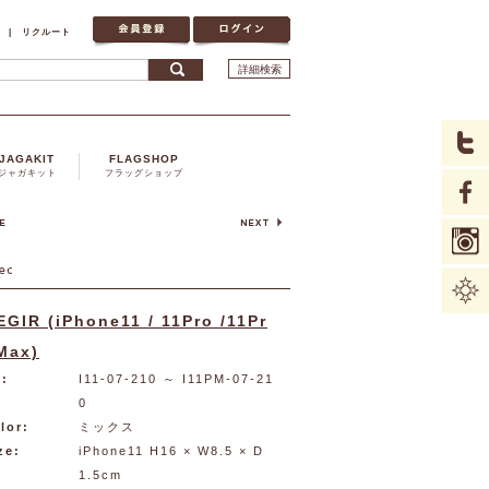
|
リクルート
詳細検索
JAGAKIT
FLAGSHOP
ジャガキット
フラッグショップ
EGIR (iPhone11 / 11Pro /11Pr
Max)
:
I11-07-210
～ I11PM-07-21
0
lor:
ミックス
ze:
iPhone11 H16 × W8.5 × D
1.5cm