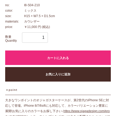
no:
I8-S04-210
color:
ミックス
size:
H15 × W7.5 × D1.5cm
materials:
カウレザー
price:
￥11,000 円
(税込)
数量
Quantity
カートに入れる
お気に入りに追加
大きなワンポイントのオジャガスターケースが、第2世代のiPhone SEに対
応して登場。iPhone 8/7/6s/6にも対応して、カラーバリエーション豊富に
展開!お気に入りのカラーをお探し下さい↓
https://www.ojagadesign.com/pro