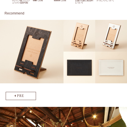
ログイン後ウィッシ
twitterで共有
facebookで共有
お届け日数と配送料
ラッピングについて
ュリスト追加可能
について
Recommend