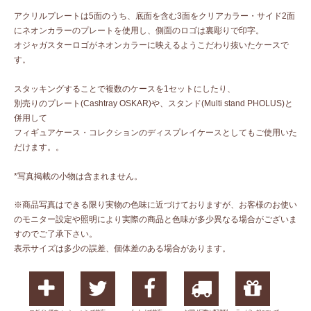
アクリルプレートは5面のうち、底面を含む3面をクリアカラー・サイド2面
にネオンカラーのプレートを使用し、側面のロゴは裏彫りで印字。
オジャガスターロゴがネオンカラーに映えるようこだわり抜いたケースで
す。
スタッキングすることで複数のケースを1セットにしたり、
別売りのプレート(Cashtray OSKAR)や、スタンド(Multi stand PHOLUS)と
併用して
フィギュアケース・コレクションのディスプレイケースとしてもご使用いた
だけます。。
*写真掲載の小物は含まれません。
※商品写真はできる限り実物の色味に近づけておりますが、お客様のお使い
のモニター設定や照明により実際の商品と色味が多少異なる場合がございま
すのでご了承下さい。
表示サイズは多少の誤差、個体差のある場合があります。