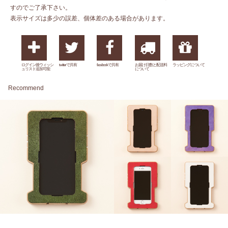
すのでご了承下さい。
表示サイズは多少の誤差、個体差のある場合があります。
ログイン後ウィッシ
twitterで共有
facebookで共有
お届け日数と配送料
ラッピングについて
ュリスト追加可能
について
Recommend