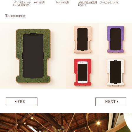
ログイン後ウィッシ
twitterで共有
facebookで共有
お届け日数と配送料
ラッピングについて
ュリスト追加可能
について
Recommend