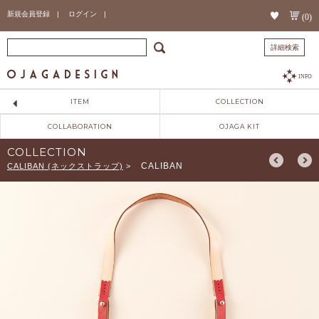
新規会員登録 |
ログイン |
(0)
詳細検索
INFO
ITEM
COLLECTION
COLLABORATION
OJAGA KIT
COLLECTION
CALIBAN
CALIBAN (ネックストラップ)
>