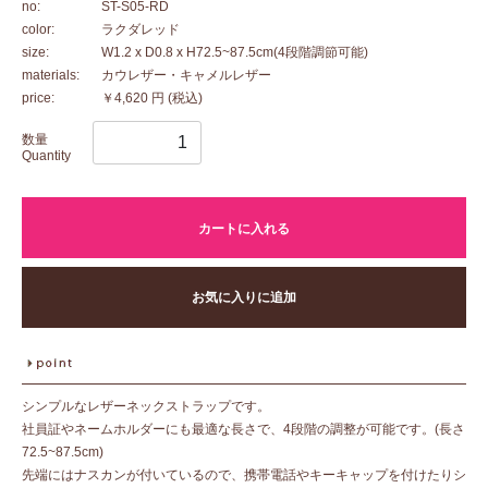
no:
ST-S05-RD
color:
ラクダレッド
size:
W1.2 x D0.8 x H72.5~87.5cm(4段階調節可能)
materials:
カウレザー・キャメルレザー
price:
￥4,620 円
(税込)
数量
Quantity
カートに入れる
お気に入りに追加
シンプルなレザーネックストラップです。
社員証やネームホルダーにも最適な長さで、4段階の調整が可能です。(長さ
72.5~87.5cm)
先端にはナスカンが付いているので、携帯電話やキーキャップを付けたりシ