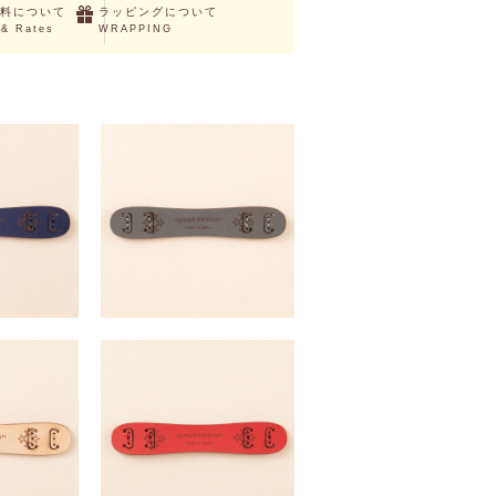
料について
ラッピングについて
 & Rates
WRAPPING
NESO
Mask Belt NESO
（税込）
￥1,815 （税込）