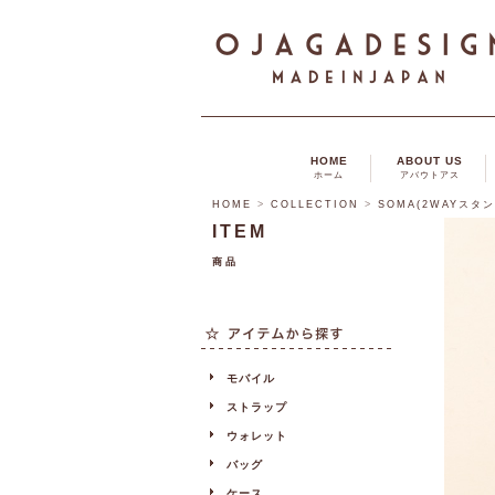
HOME
ABOUT US
ホーム
アバウトアス
HOME
>
COLLECTION
>
SOMA(2WAYスタ
ITEM
商品
モバイル
ストラップ
ウォレット
バッグ
ケース